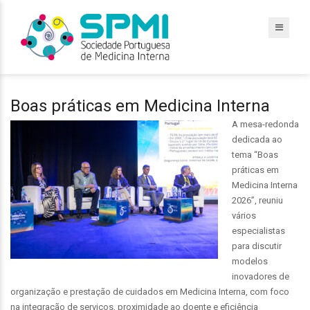
Boas práticas em Medicina Interna
A mesa-redonda
dedicada ao
tema “Boas
práticas em
Medicina Interna
2026”, reuniu
vários
especialistas
para discutir
modelos
inovadores de
organização e prestação de cuidados em Medicina Interna, com foco
na integração de serviços, proximidade ao doente e eficiência