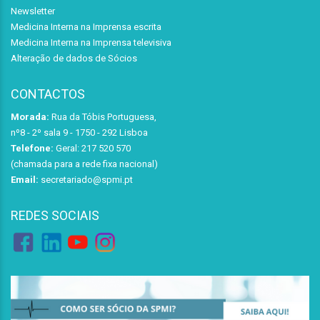
Newsletter
Medicina Interna na Imprensa escrita
Medicina Interna na Imprensa televisiva
Alteração de dados de Sócios
CONTACTOS
Morada:
Rua da Tóbis Portuguesa,
nº8 - 2º sala 9 - 1750 - 292 Lisboa
Telefone:
Geral: 217 520 570
(chamada para a rede fixa nacional)
Email:
secretariado@spmi.pt
REDES SOCIAIS