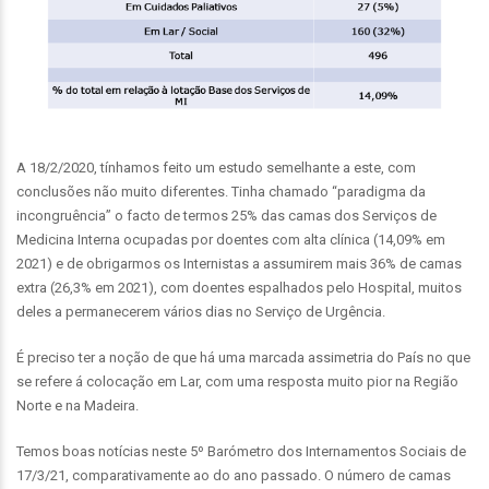
A 18/2/2020, tínhamos feito um estudo semelhante a este, com
conclusões não muito diferentes. Tinha chamado “paradigma da
incongruência” o facto de termos 25% das camas dos Serviços de
Medicina Interna ocupadas por doentes com alta clínica (14,09% em
2021) e de obrigarmos os Internistas a assumirem mais 36% de camas
extra (26,3% em 2021), com doentes espalhados pelo Hospital, muitos
deles a permanecerem vários dias no Serviço de Urgência.
É preciso ter a noção de que há uma marcada assimetria do País no que
se refere á colocação em Lar, com uma resposta muito pior na Região
Norte e na Madeira.
Temos boas notícias neste 5º Barómetro dos Internamentos Sociais de
17/3/21, comparativamente ao do ano passado. O número de camas