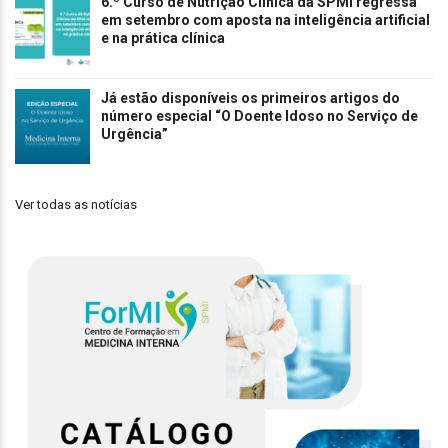
6.º Curso de Nutrição Clínica da SPMI regressa
em setembro com aposta na inteligência artificial
e na prática clínica
Já estão disponíveis os primeiros artigos do
número especial “O Doente Idoso no Serviço de
Urgência”
Ver todas as notícias