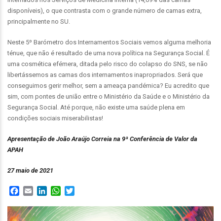
disponíveis), o que contrasta com o grande número de camas extra,
principalmente no SU.
Neste 5º Barómetro dos Internamentos Sociais vemos alguma melhoria
ténue, que não é resultado de uma nova política na Segurança Social. É
uma cosmética efémera, ditada pelo risco do colapso do SNS, se não
libertássemos as camas dos internamentos inapropriados. Será que
conseguimos gerir melhor, sem a ameaça pandémica? Eu acredito que
sim, com pontes de união entre o Ministério da Saúde e o Ministério da
Segurança Social. Até porque, não existe uma saúde plena em
condições sociais miserabilistas!
Apresentação de João Araújo Correia na 9ª Conferência de Valor da
APAH
27 maio de 2021
Facebook
Email
LinkedIn
WhatsApp
Twitter