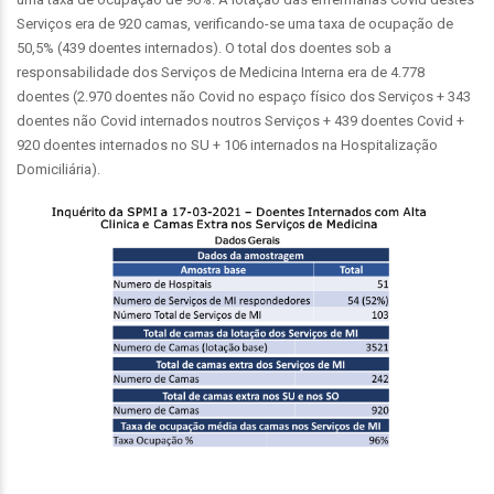
Serviços era de 920 camas, verificando-se uma taxa de ocupação de
50,5% (439 doentes internados). O total dos doentes sob a
responsabilidade dos Serviços de Medicina Interna era de 4.778
doentes (2.970 doentes não Covid no espaço físico dos Serviços + 343
doentes não Covid internados noutros Serviços + 439 doentes Covid +
920 doentes internados no SU + 106 internados na Hospitalização
Domiciliária).