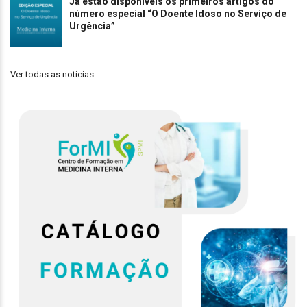
Já estão disponíveis os primeiros artigos do
número especial “O Doente Idoso no Serviço de
Urgência”
Ver todas as notícias