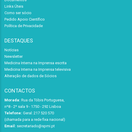
Links Úteis
Como ser sócio
Pedido Apoio Científico
Política de Privacidade
DESTAQUES
Notícias
Newsletter
Medicina Interna na Imprensa escrita
Medicina Interna na Imprensa televisiva
Alteração de dados de Sócios
CONTACTOS
Morada:
Rua da Tóbis Portuguesa,
nº8 - 2º sala 9 - 1750 - 292 Lisboa
Telefone:
Geral: 217 520 570
(chamada para a rede fixa nacional)
Email:
secretariado@spmi.pt