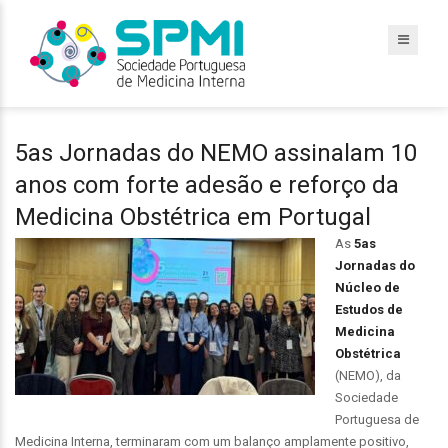
5as Jornadas do NEMO assinalam 10
anos com forte adesão e reforço da
Medicina Obstétrica em Portugal
As
5as
Jornadas do
Núcleo de
Estudos de
Medicina
Obstétrica
(NEMO), da
Sociedade
Portuguesa de
Medicina Interna, terminaram com um balanço amplamente positivo,