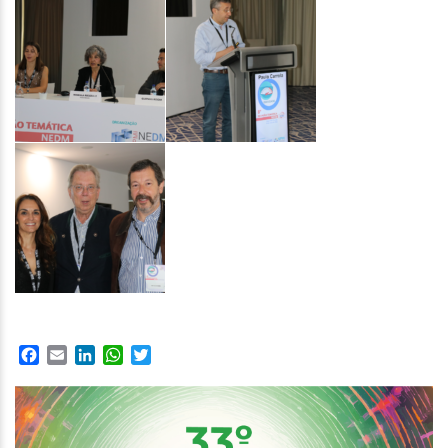
Facebook
Email
LinkedIn
WhatsApp
Twitter