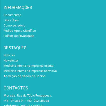
INFORMAÇÕES
Documentos
Links Úteis
Como ser sócio
Pedido Apoio Científico
Política de Privacidade
DESTAQUES
Notícias
Newsletter
Medicina Interna na Imprensa escrita
Medicina Interna na Imprensa televisiva
Alteração de dados de Sócios
CONTACTOS
Morada:
Rua da Tóbis Portuguesa,
nº8 - 2º sala 9 - 1750 - 292 Lisboa
Telefone:
Geral: 217 520 570