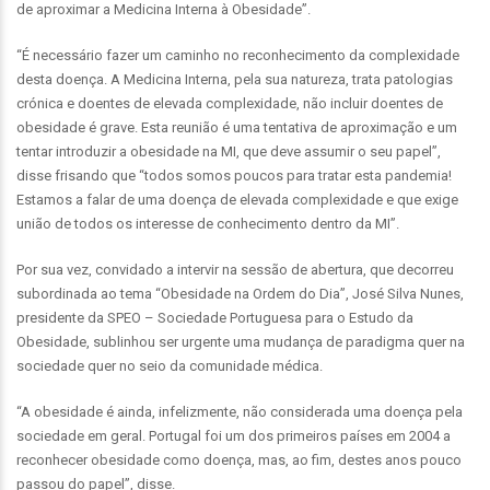
de aproximar a Medicina Interna à Obesidade”.
“É necessário fazer um caminho no reconhecimento da complexidade
desta doença. A Medicina Interna, pela sua natureza, trata patologias
crónica e doentes de elevada complexidade, não incluir doentes de
obesidade é grave. Esta reunião é uma tentativa de aproximação e um
tentar introduzir a obesidade na MI, que deve assumir o seu papel”,
disse frisando que “todos somos poucos para tratar esta pandemia!
Estamos a falar de uma doença de elevada complexidade e que exige
união de todos os interesse de conhecimento dentro da MI”.
Por sua vez, convidado a intervir na sessão de abertura, que decorreu
subordinada ao tema “Obesidade na Ordem do Dia”, José Silva Nunes,
presidente da SPEO – Sociedade Portuguesa para o Estudo da
Obesidade, sublinhou ser urgente uma mudança de paradigma quer na
sociedade quer no seio da comunidade médica.
“A obesidade é ainda, infelizmente, não considerada uma doença pela
sociedade em geral. Portugal foi um dos primeiros países em 2004 a
reconhecer obesidade como doença, mas, ao fim, destes anos pouco
passou do papel”, disse.