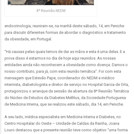
8ª Reunião NEDM
endocrinologia, reuniram-se, na manhã deste sábado, 14, em Peniche
para discutir diferentes formas de abordar o diagnóstico e tratamento
da obesidade, em Portugal.
“Há causas pelas quais temos de dar as mãos e esta é uma delas. E a
prova disso é estarmos no dia de hoje aqui reunidos. As nossas
entidades ainda não reconhecem a obesidade como doença. Damos o
nosso contributo, para já, com esta reunião temática”. Foi com esta
mensagem que Estevão Pape, coordenador do NEDM e médico
internista, diabetologista e diretor de serviço no Hospital Garcia de Orta,
protagonizou o arranque da sessão de abertura da 8ª Reunião Temática
do Núcleo de Estudos da Diabetes Mellitus, da Sociedade Portuguesa
de Medicina Interna, que se realizou este sábado, dia 14, em Peniche.
A seu lado, médica especialista em Medicina Interna e Diabetes, no
Centro Hospitalar do Oeste – Unidade de Caldas da Rainha, Joana
Louro destacou que a presente reunião teve como objetivo “uma forma