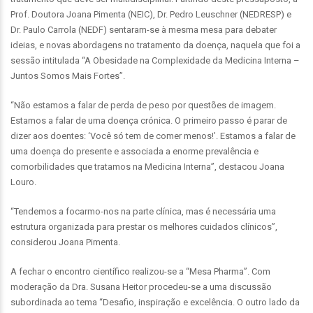
Prof. Doutora Joana Pimenta (NEIC), Dr. Pedro Leuschner (NEDRESP) e
Dr. Paulo Carrola (NEDF) sentaram-se à mesma mesa para debater
ideias, e novas abordagens no tratamento da doença, naquela que foi a
sessão intitulada “A Obesidade na Complexidade da Medicina Interna –
Juntos Somos Mais Fortes”.
“Não estamos a falar de perda de peso por questões de imagem.
Estamos a falar de uma doença crónica. O primeiro passo é parar de
dizer aos doentes: ‘Você só tem de comer menos!’. Estamos a falar de
uma doença do presente e associada a enorme prevalência e
comorbilidades que tratamos na Medicina Interna”, destacou Joana
Louro.
“Tendemos a focarmo-nos na parte clínica, mas é necessária uma
estrutura organizada para prestar os melhores cuidados clínicos”,
considerou Joana Pimenta.
A fechar o encontro científico realizou-se a “Mesa Pharma”. Com
moderação da Dra. Susana Heitor procedeu-se a uma discussão
subordinada ao tema “Desafio, inspiração e excelência. O outro lado da